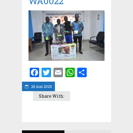
WA0022
Facebook
Twitter
Email
WhatsApp
Partager
26 mai 2025
Share With: