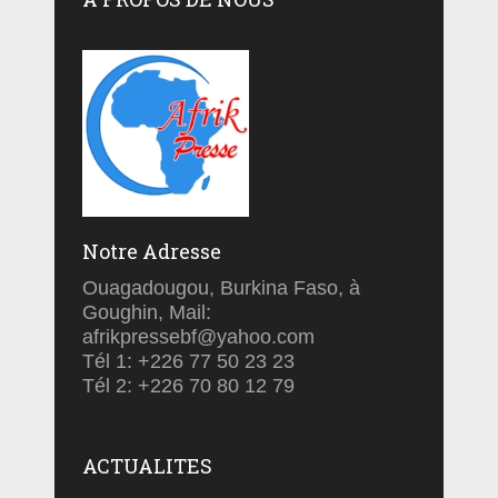
Notre Adresse
Ouagadougou, Burkina Faso, à
Goughin, Mail:
afrikpressebf@yahoo.com
Tél 1: +226 77 50 23 23
Tél 2: +226 70 80 12 79
ACTUALITES