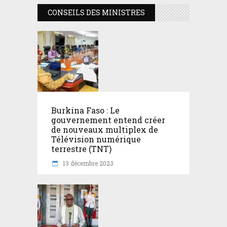
CONSEILS DES MINISTRES
Burkina Faso : Le
gouvernement entend créer
de nouveaux multiplex de
Télévision numérique
terrestre (TNT)
13 décembre 2023