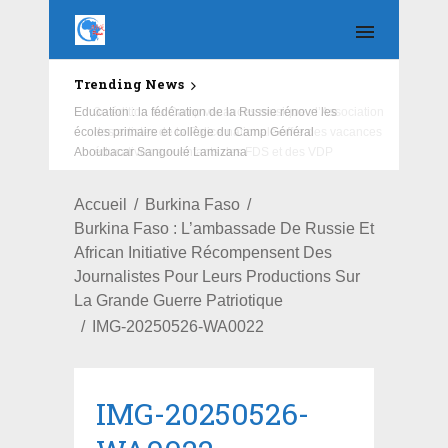
Trending News
Education : la fédération de la Russie rénove les
écoles primaire et collège du Camp Général
Aboubacar Sangoulé Lamizana
Accueil
Burkina Faso
Burkina Faso : L’ambassade De Russie Et
African Initiative Récompensent Des
Journalistes Pour Leurs Productions Sur
La Grande Guerre Patriotique
IMG-20250526-WA0022
IMG-20250526-