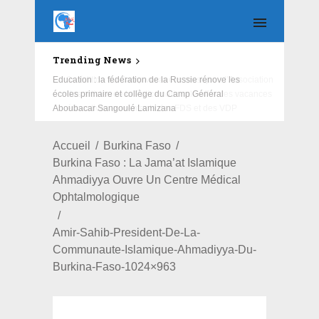
Trending News
Education : la fédération de la Russie rénove les
écoles primaire et collège du Camp Général
Aboubacar Sangoulé Lamizana
Accueil
Burkina Faso
Burkina Faso : La Jama’at Islamique
Ahmadiyya Ouvre Un Centre Médical
Ophtalmologique
Amir-Sahib-President-De-La-
Communaute-Islamique-Ahmadiyya-Du-
Burkina-Faso-1024×963