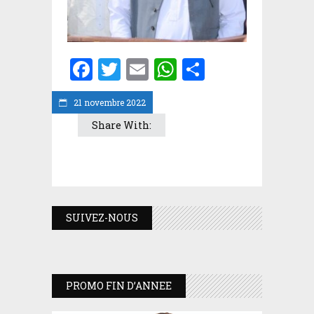
Facebook
Twitter
Email
WhatsApp
Partager
21 novembre 2022
Share With:
SUIVEZ-NOUS
PROMO FIN D’ANNEE