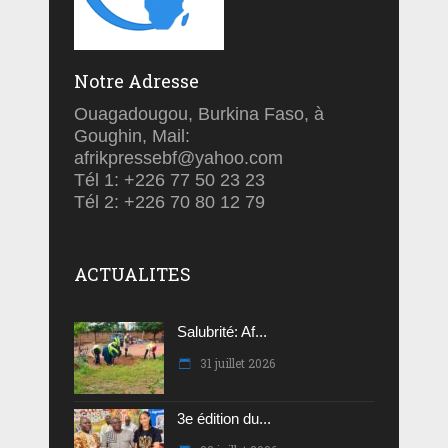
Notre Adresse
Ouagadougou, Burkina Faso, à
Goughin, Mail:
afrikpressebf@yahoo.com
Tél 1: +226 77 50 23 23
Tél 2: +226 70 80 12 79
ACTUALITES
Salubrité: Af...
31 juillet 2026
3e édition du...