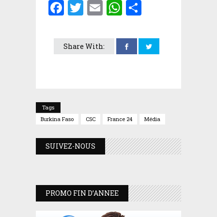
Facebook
Twitter
Email
WhatsApp
Partager
Share With:
Tags
Burkina Faso
CSC
France 24
Média
SUIVEZ-NOUS
PROMO FIN D’ANNEE