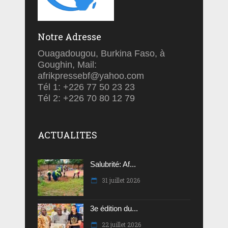
Notre Adresse
Ouagadougou, Burkina Faso, à
Goughin, Mail:
afrikpressebf@yahoo.com
Tél 1: +226 77 50 23 23
Tél 2: +226 70 80 12 79
ACTUALITES
Salubrité: Af...
31 juillet 2026
3e édition du...
22 juillet 2026