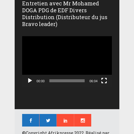
Entretien avec Mr Mohamed
DOGA PDG de EDF Divers
Distribution (Distributeur du jus
Bravo leader)
Lecteur
vidéo
00:00
06:04
©Copyright Afrikpresse 2022, Réalisé par