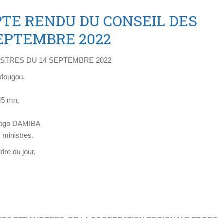
MPTE RENDU DU CONSEIL DES
SEPTEMBRE 2022
STRES DU 14 SEPTEMBRE 2022
adougou,
45 mn,
daogo DAMIBA
 ministres.
rdre du jour,