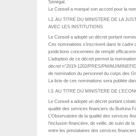
Sénégal.
Le Conseil a marqué son accord pour la no
I.2. AU TITRE DU MINISTERE DE LA J
AVEC LES INSTITUTIONS
Le Conseil a adopté un décret portant nomina
Ces nominations s’inscrivent dans le cadre
juridictions concernées de remplir efficacem
L’adoption de ce décret permet la nominatio
décret n°2019-1202/PRES/PM/MJ/MINEFID du 
de nomination du personnel du corps des Gre
La liste de ces nominations sera publiée dan
I.3. AU TITRE DU MINISTERE DE L’EC
Le Conseil a adopté un décret portant créatio
qualité des services financiers du Burkina F
L’Observatoire de la qualité des services fi
l’inclusion financière, de veille, de suivi de 
entre les prestataires des services financiers