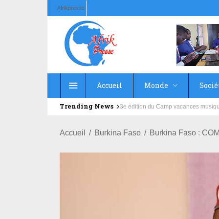
Afrikpresse
Accueil
Monde
Socié
Trending News
Education : la fédération de la Rus
Accueil
Burkina Faso
Burkina Faso : 