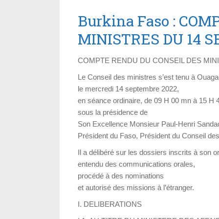
Burkina Faso : CO
MINISTRES DU 14 
COMPTE RENDU DU CONSEIL DES MINI
Le Conseil des ministres s’est tenu à Ouag
le mercredi 14 septembre 2022,
en séance ordinaire, de 09 H 00 mn à 15 H 
sous la présidence de
Son Excellence Monsieur Paul-Henri San
Président du Faso, Président du Conseil des
Il a délibéré sur les dossiers inscrits à son o
entendu des communications orales,
procédé à des nominations
et autorisé des missions à l’étranger.
I. DELIBERATIONS