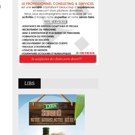
t
LIBS