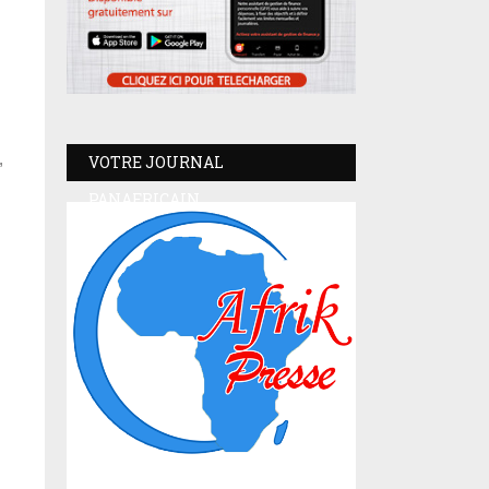
,
VOTRE JOURNAL
PANAFRICAIN