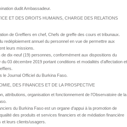
mination dudit Ambassadeur.
USTICE ET DES DROITS HUMAINS, CHARGE DES RELATIONS
tion de Greffiers en chef, Chefs de greffe des cours et tribunaux.
 du redéploiement annuel du personnel en vue de permettre aux
ent leurs missions.
n de dix-neuf (19) personnes, conformément aux dispositions du
03 décembre 2019 portant conditions et modalités d’affectation et
ffiers.
s le Journal Officiel du Burkina Faso.
ONOMIE, DES FINANCES ET DE LA PROSPECTIVE
n, attributions, organisation et fonctionnement de l’Observatoire de la
aso.
nanciers du Burkina Faso est un organe d’appui à la promotion de
la qualité des produits et services financiers et de médiation financière
 et leurs clients/usagers.