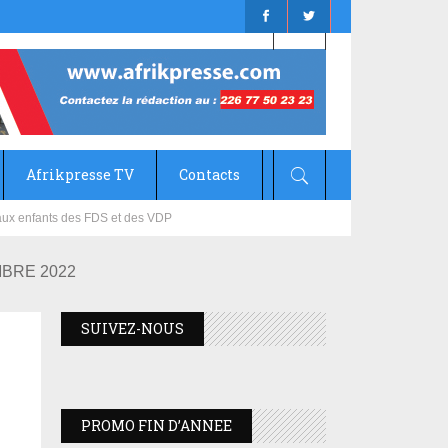
Afrikpresse TV
Contacts
mizana
MBRE 2022
SUIVEZ-NOUS
PROMO FIN D’ANNEE