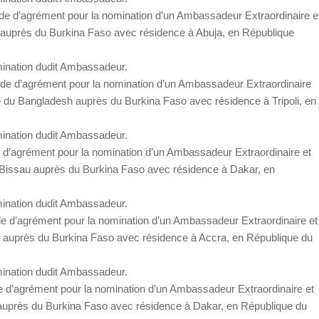
nde d’agrément pour la nomination d’un Ambassadeur Extraordinaire e
i auprès du Burkina Faso avec résidence à Abuja, en République
mination dudit Ambassadeur.
ande d’agrément pour la nomination d’un Ambassadeur Extraordinaire
re du Bangladesh auprès du Burkina Faso avec résidence à Tripoli, en
mination dudit Ambassadeur.
e d’agrément pour la nomination d’un Ambassadeur Extraordinaire et
e-Bissau auprès du Burkina Faso avec résidence à Dakar, en
mination dudit Ambassadeur.
de d’agrément pour la nomination d’un Ambassadeur Extraordinaire et
ie auprès du Burkina Faso avec résidence à Accra, en République du
mination dudit Ambassadeur.
de d’agrément pour la nomination d’un Ambassadeur Extraordinaire et
e auprès du Burkina Faso avec résidence à Dakar, en République du