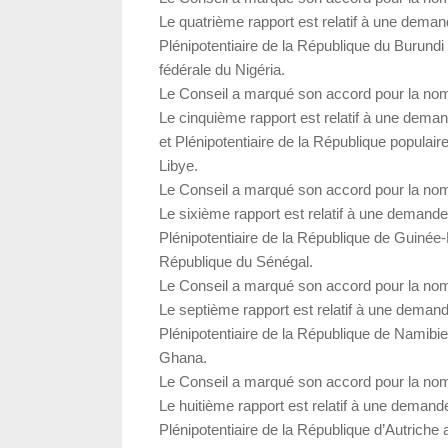
Le quatrième rapport est relatif à une dema
Plénipotentiaire de la République du Burund
fédérale du Nigéria.
Le Conseil a marqué son accord pour la no
Le cinquième rapport est relatif à une dem
et Plénipotentiaire de la République populai
Libye.
Le Conseil a marqué son accord pour la no
Le sixième rapport est relatif à une demand
Plénipotentiaire de la République de Guiné
République du Sénégal.
Le Conseil a marqué son accord pour la no
Le septième rapport est relatif à une deman
Plénipotentiaire de la République de Namib
Ghana.
Le Conseil a marqué son accord pour la no
Le huitième rapport est relatif à une deman
Plénipotentiaire de la République d’Autrich