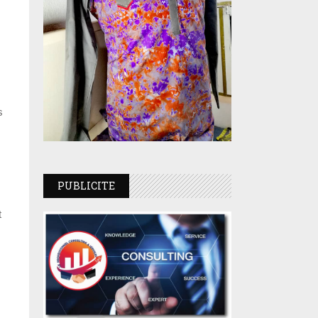
s
PUBLICITE
t