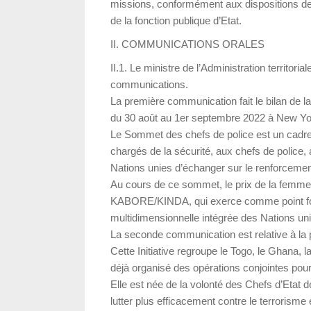
missions, conformément aux dispositions de
de la fonction publique d’Etat.
II. COMMUNICATIONS ORALES
II.1. Le ministre de l’Administration territoria
communications.
La première communication fait le bilan de 
du 30 août au 1er septembre 2022 à New Yo
Le Sommet des chefs de police est un cadre in
chargés de la sécurité, aux chefs de police,
Nations unies d’échanger sur le renforcement
Au cours de ce sommet, le prix de la femme p
KABORE/KINDA, qui exerce comme point foca
multidimensionnelle intégrée des Nations un
La seconde communication est relative à la pr
Cette Initiative regroupe le Togo, le Ghana, la
déjà organisé des opérations conjointes pour l
Elle est née de la volonté des Chefs d’Etat 
lutter plus efficacement contre le terrorisme