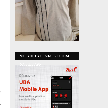
MOIS DE LA FEMME VEC UBA
MOBILE APP
e
.
s