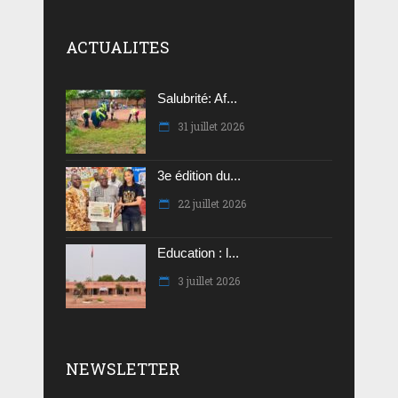
ACTUALITES
Salubrité: Af...
31 juillet 2026
3e édition du...
22 juillet 2026
Education : l...
3 juillet 2026
NEWSLETTER