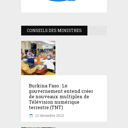
CONSEILS DES MINISTRES
Burkina Faso : Le
gouvernement entend créer
de nouveaux multiplex de
Télévision numérique
terrestre (TNT)
13 décembre 2023