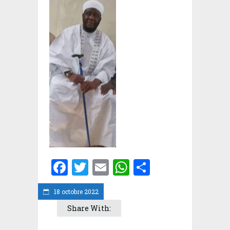
Facebook
Twitter
Email
WhatsApp
Partager
18 octobre 2022
Share With: