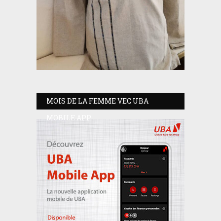
MOIS DE LA FEMME VEC UBA
MOBILE APP