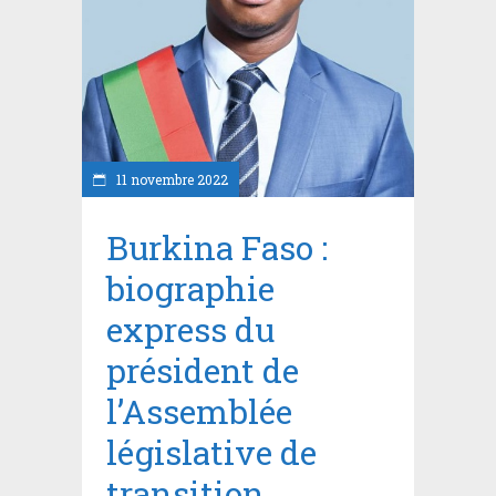
11 novembre 2022
Burkina Faso :
biographie
express du
président de
l’Assemblée
législative de
transition