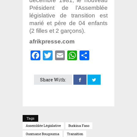
décembre 1981, le nouveau
Président de l’Assemblée
législative de transition est
marié et père de 04 enfants
(2 filles et 2 garçons).
afrikpresse.com
Facebook
Twitter
Email
WhatsApp
Partager
Share With:
Tags
Assemblée Législative
Burkina Faso
Ousmane Bougouma
Transition