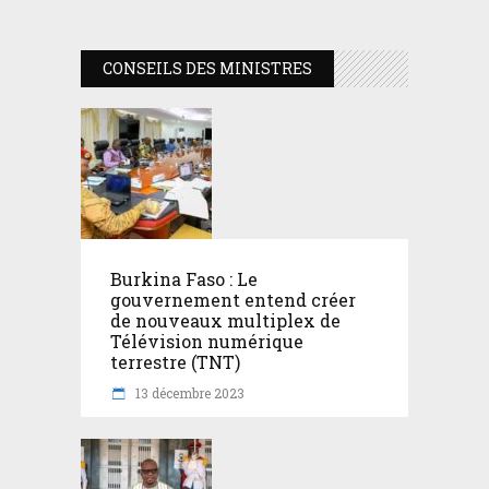
CONSEILS DES MINISTRES
Burkina Faso : Le
gouvernement entend créer
de nouveaux multiplex de
Télévision numérique
terrestre (TNT)
13 décembre 2023