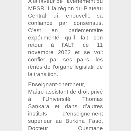
A la faveur de l’avènement du
MPSR II, la région du Plateau
Central lui renouvelle sa
confiance par consensus.
C’est en parlementaire
expérimenté qu’il fait son
retour à l’ALT ce 11
novembre 2022 et se voit
confier par ses pairs, les
rênes de l’organe législatif de
la transition.
Enseignant-chercheur,
Maître-assistant de droit privé
à l’Université Thomas
Sankara et dans d’autres
instituts d’enseignement
supérieur au Burkina Faso,
Docteur Ousmane