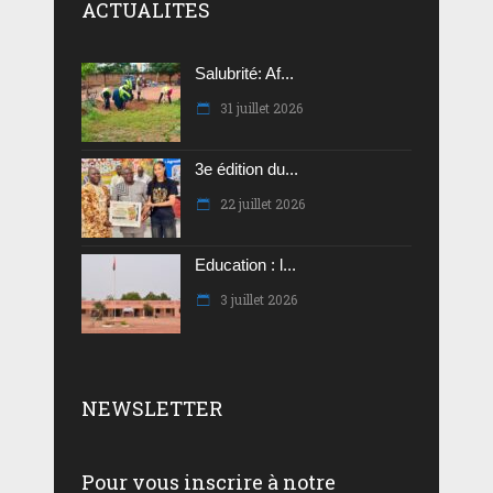
ACTUALITES
Salubrité: Af...
31 juillet 2026
3e édition du...
22 juillet 2026
Education : l...
3 juillet 2026
NEWSLETTER
Pour vous inscrire à notre