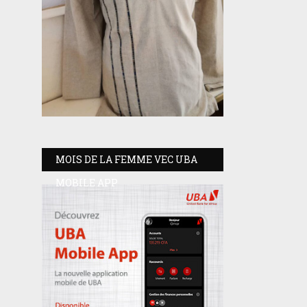
MOIS DE LA FEMME VEC UBA
MOBILE APP