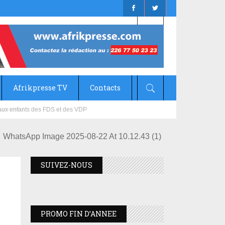
Afrikpresse TV
Contacts
mizana
WhatsApp Image 2025-08-22 At 10.12.43 (1)
SUIVEZ-NOUS
PROMO FIN D’ANNEE