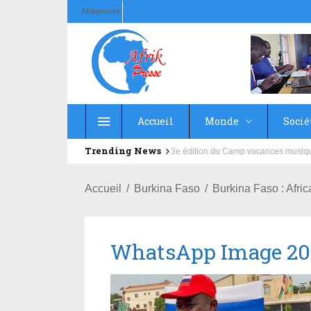
Afrikpresse
Accueil
Monde
Socié
Trending News
Education : la fédération de la Rus
Accueil
Burkina Faso
Burkina Faso : Afri
WhatsApp Image 2025