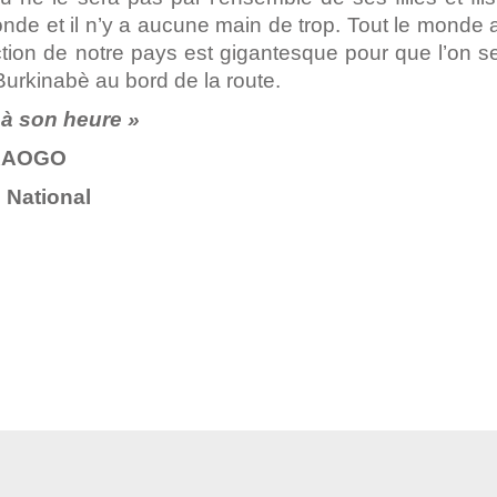
nde et il n’y a aucune main de trop. Tout le monde 
ction de notre pays est gigantesque pour que l’on s
Burkinabè au bord de la route.
 à son heure »
AOGO
ational
pp
ger