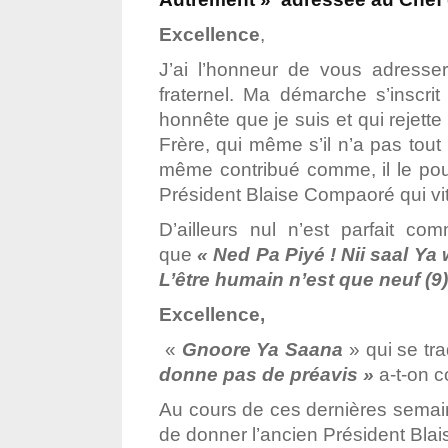
Excellence
,
J’ai l’honneur de vous adresser
fraternel. Ma démarche s’inscri
honnête que je suis et qui rejett
Frère, qui même s’il n’a pas tout
même contribué comme, il le pouva
Président Blaise Compaoré qui vit
D’ailleurs nul n’est parfait c
que
« Ned Pa Piyé ! Nii saal Ya 
L’être humain n’est que neuf (9)
Excellence,
«
Gnoore Ya Saana
» qui se trad
donne pas de préavis »
a-t-on c
Au cours de ces dernières semai
de donner l’ancien Président Bla