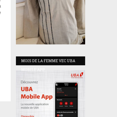
a
e
MOIS DE LA FEMME VEC UBA
MOBILE APP