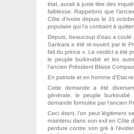
état, aurait à juste titre des inqu
faiblesse. Rappelons que l’ancie
Côte d’Ivoire depuis le 31 octobre
populaire qui l’a contraint à quitter
Depuis, beaucoup d’eau a coulé 
Sankara a été ré-ouvert par le Pr
fait du prince ». Le verdict a été 
le peuple burkinabè et les autr
l’ancien Président Blaise Compa
En patriote et en homme d’Etat r
Cette demande a été diverse
générale, le peuple burkinabè 
demande formulée par l’ancien P
Ceci étant, l’on peut légitiment s
maintenu dans son exil en Côte d’
perdure contre son gré à l’évid