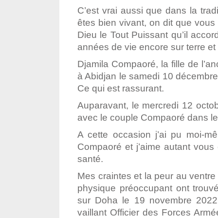
C’est vrai aussi que dans la tr
êtes bien vivant, on dit que vous
Dieu le Tout Puissant qu’il acc
années de vie encore sur terre et
Djamila Compaoré, la fille de l’an
à Abidjan le samedi 10 décembre 
Ce qui est rassurant.
Auparavant, le mercredi 12 octobr
avec le couple Compaoré dans leu
A cette occasion j’ai pu moi-mê
Compaoré et j’aime autant vous di
santé.
Mes craintes et la peur au ventre 
physique préoccupant ont trouvé
sur Doha le 19 novembre 2022 p
vaillant Officier des Forces Arm