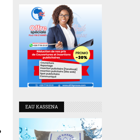
EAU KASSENA
o