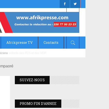
Afrikpresse TV
Contacts
mizana
Compaoré
SUIVEZ-NOUS
PROMO FIN D’ANNEE