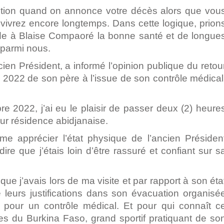
adition quand on annonce votre décès alors que vou
 vivrez encore longtemps. Dans cette logique, prion
orde à Blaise Compaoré la bonne santé et de longue
 parmi nous.
cien Président, a informé l’opinion publique du retou
2022 de son père à l’issue de son contrôle médical
e 2022, j’ai eu le plaisir de passer deux (2) heure
r résidence abidjanaise.
me apprécier l’état physique de l’ancien Présiden
re que j’étais loin d’être rassuré et confiant sur s
que j’avais lors de ma visite et par rapport à son éta
 leurs justifications dans son évacuation organisé
our un contrôle médical. Et pour qui connaît c
ées du Burkina Faso, grand sportif pratiquant de so