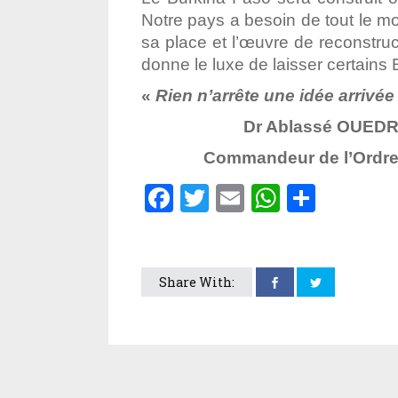
Notre pays a besoin de tout le mo
sa place et l’œuvre de reconstru
donne le luxe de laisser certains 
«
Rien n’arrête une idée arrivée
Dr Ablassé OUEDR
Commandeur de l’Ordre N
Facebook
Twitter
Email
WhatsA
Parta
Share With: