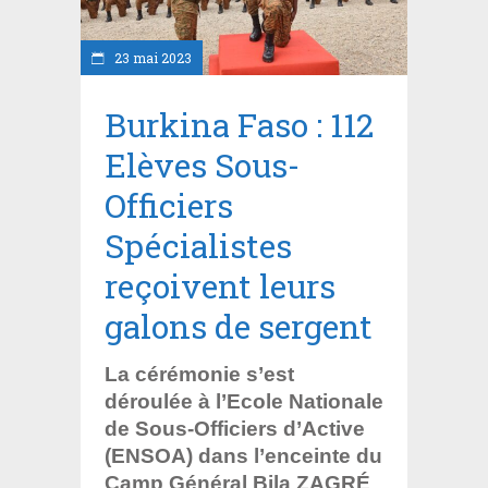
23 mai 2023
Burkina Faso : 112
Elèves Sous-
Officiers
Spécialistes
reçoivent leurs
galons de sergent
La cérémonie s’est
déroulée à l’Ecole Nationale
de Sous-Officiers d’Active
(ENSOA) dans l’enceinte du
Camp Général Bila ZAGRÉ