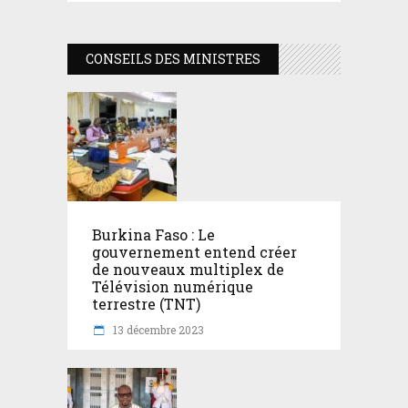
CONSEILS DES MINISTRES
Burkina Faso : Le
gouvernement entend créer
de nouveaux multiplex de
Télévision numérique
terrestre (TNT)
13 décembre 2023