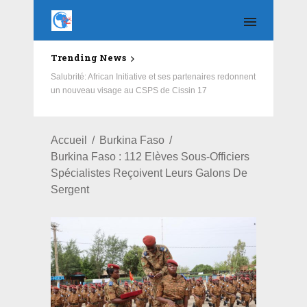
Trending News
3e édition du Camp vacances musique : l’Association
des artistes de la Police nationale offre des vacances
éducatives aux enfants des FDS et des VDP
Accueil
Burkina Faso
Burkina Faso : 112 Elèves Sous-Officiers
Spécialistes Reçoivent Leurs Galons De
Sergent