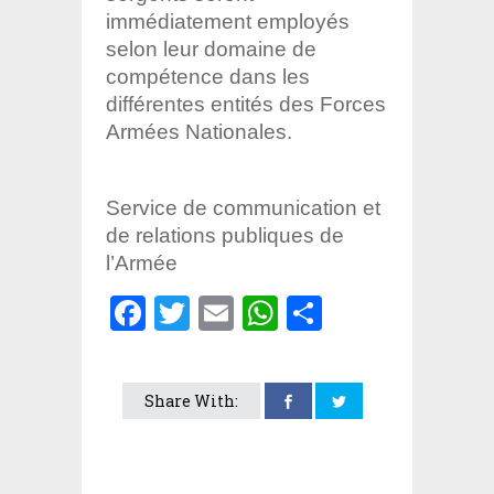
immédiatement employés
selon leur domaine de
compétence dans les
différentes entités des Forces
Armées Nationales.
Service de communication et
de relations publiques de
l’Armée
Facebook
Twitter
Email
WhatsApp
Partager
Share With: