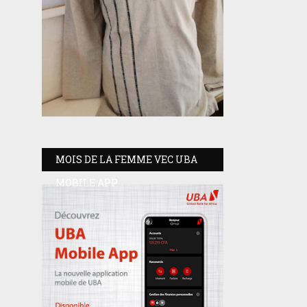
MOIS DE LA FEMME VEC UBA
MOBILE APP