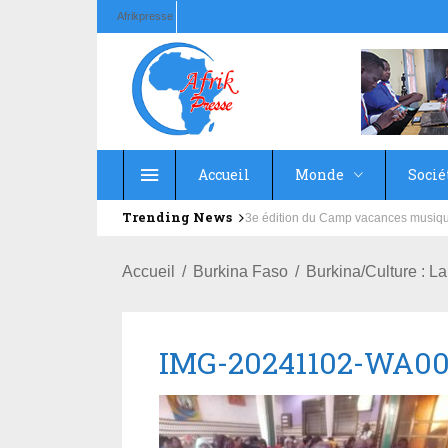
Afrikpresse
Accueil
Monde
Socié
Trending News
Education : la fédération de la Rus
Accueil
Burkina Faso
Burkina/Culture : 
IMG-20241102-WA0