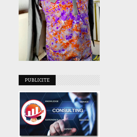
PUBLICITE