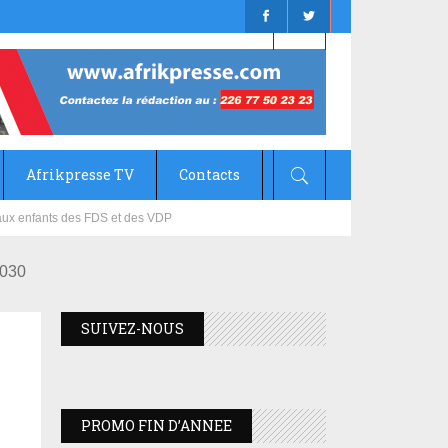
Afrikpresse TV
Contacts
mizana
030
SUIVEZ-NOUS
PROMO FIN D’ANNEE