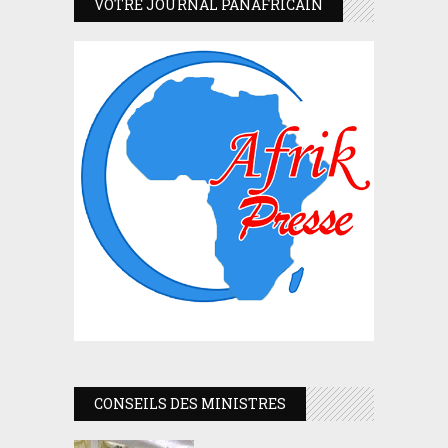
VOTRE JOURNAL PANAFRICAIN
CONSEILS DES MINISTRES