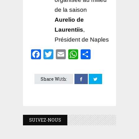
de la saison
Aurelio de
Laurentiis
,
Président de Naples
Facebook
Twitter
Email
WhatsApp
Partager
Share With:
SUIVEZ-NOUS