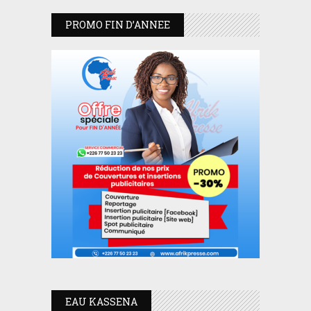
PROMO FIN D’ANNEE
EAU KASSENA