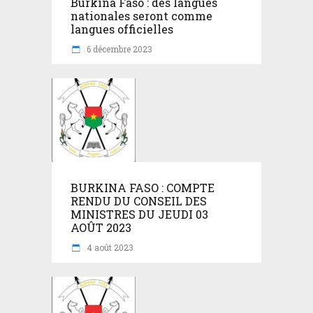
Burkina Faso : des langues
nationales seront comme
langues officielles
6 décembre 2023
BURKINA FASO : COMPTE
RENDU DU CONSEIL DES
MINISTRES DU JEUDI 03
AOÛT 2023
4 août 2023