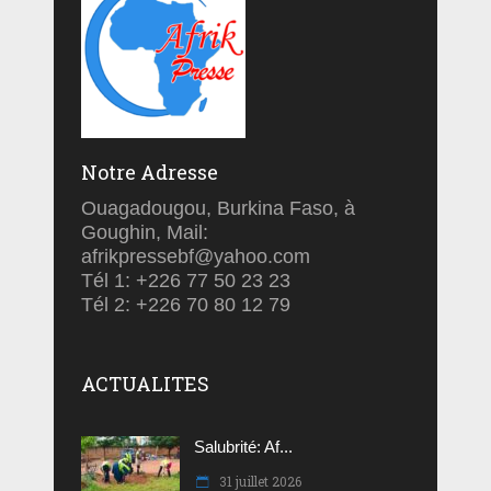
Notre Adresse
Ouagadougou, Burkina Faso, à
Goughin, Mail:
afrikpressebf@yahoo.com
Tél 1: +226 77 50 23 23
Tél 2: +226 70 80 12 79
ACTUALITES
Salubrité: Af...
31 juillet 2026