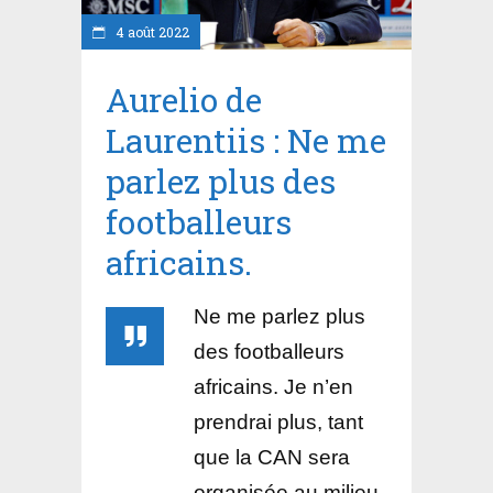
4 août 2022
Aurelio de
Laurentiis : Ne me
parlez plus des
footballeurs
africains.
Ne me parlez plus
des footballeurs
africains. Je n’en
prendrai plus, tant
que la CAN sera
organisée au milieu