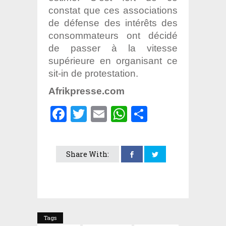
constat que ces associations
de défense des intérêts des
consommateurs ont décidé
de passer à la vitesse
supérieure en organisant ce
sit-in de protestation.
Afrikpresse.com
Facebook
Twitter
Email
WhatsApp
Partager
Share With:
Tags