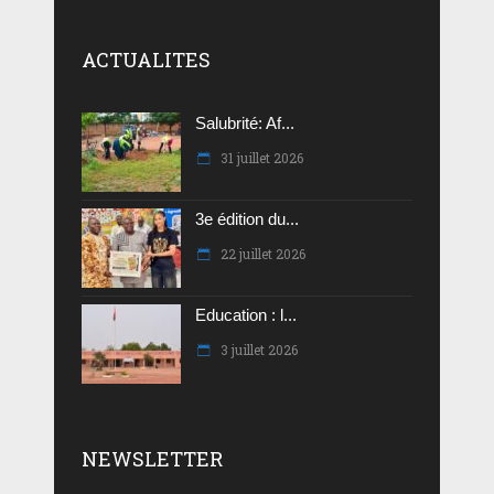
ACTUALITES
Salubrité: Af...
31 juillet 2026
3e édition du...
22 juillet 2026
Education : l...
3 juillet 2026
NEWSLETTER