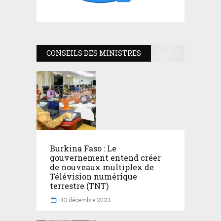
CONSEILS DES MINISTRES
Burkina Faso : Le
gouvernement entend créer
de nouveaux multiplex de
Télévision numérique
terrestre (TNT)
13 décembre 2023