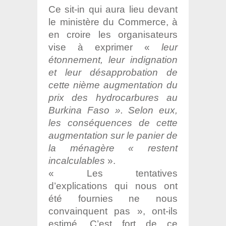
Ce sit-in qui aura lieu devant
le ministère du Commerce, à
en croire les organisateurs
vise à exprimer «
leur
étonnement, leur indignation
et leur désapprobation de
cette nième augmentation du
prix des hydrocarbures au
Burkina Faso ». Selon eux,
les conséquences de cette
augmentation sur le panier de
la ménagère « restent
incalculables
».
« Les tentatives
d’explications qui nous ont
été fournies ne nous
convainquent pas », ont-ils
estimé. C’est fort de ce