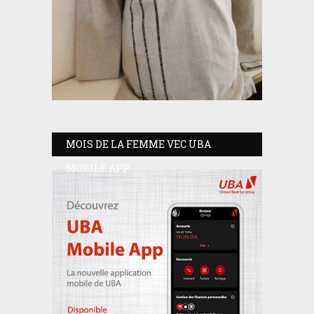
MOIS DE LA FEMME VEC UBA
MOBILE APP