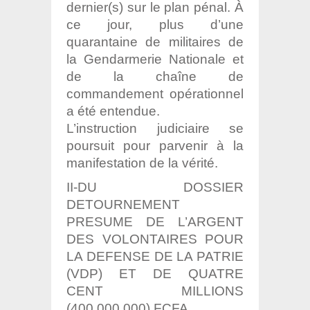
dernier(s) sur le plan pénal. À
ce jour, plus d’une
quarantaine de militaires de
la Gendarmerie Nationale et
de la chaîne de
commandement opérationnel
a été entendue.
L’instruction judiciaire se
poursuit pour parvenir à la
manifestation de la vérité.
II-DU DOSSIER
DETOURNEMENT
PRESUME DE L’ARGENT
DES VOLONTAIRES POUR
LA DEFENSE DE LA PATRIE
(VDP) ET DE QUATRE
CENT MILLIONS
(400.000.000) FCFA