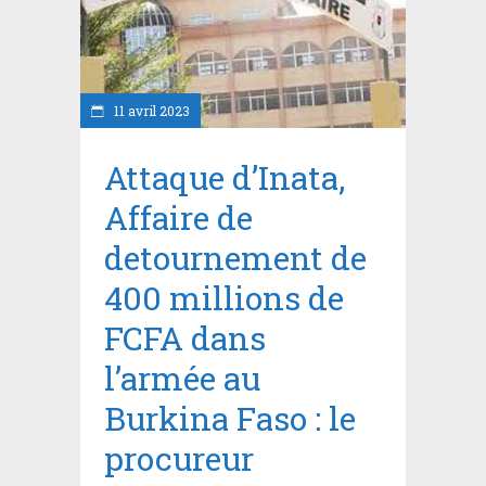
11 avril 2023
Attaque d’Inata,
Affaire de
detournement de
400 millions de
FCFA dans
l’armée au
Burkina Faso : le
procureur