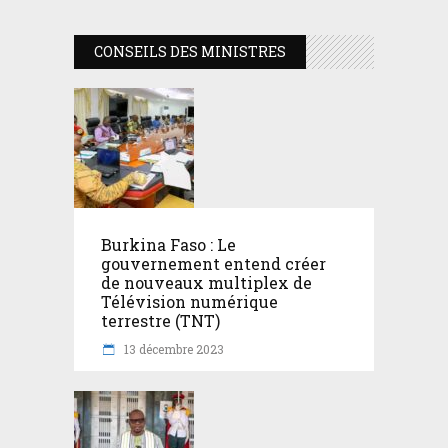
CONSEILS DES MINISTRES
Burkina Faso : Le
gouvernement entend créer
de nouveaux multiplex de
Télévision numérique
terrestre (TNT)
13 décembre 2023