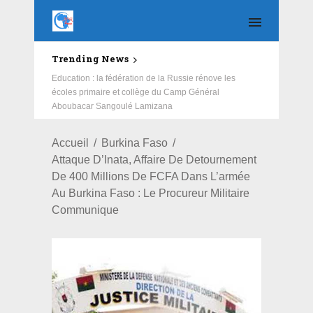
Trending News
Education : la fédération de la Russie rénove les
écoles primaire et collège du Camp Général
Aboubacar Sangoulé Lamizana
Accueil
Burkina Faso
Attaque D’Inata, Affaire De Detournement
De 400 Millions De FCFA Dans L’armée
Au Burkina Faso : Le Procureur Militaire
Communique