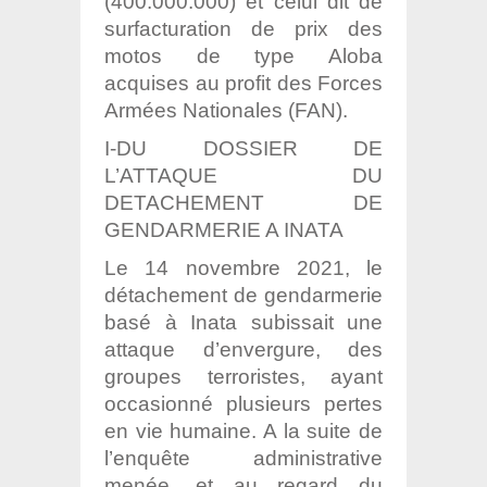
(400.000.000) et celui dit de
surfacturation de prix des
motos de type Aloba
acquises au profit des Forces
Armées Nationales (FAN).
I-DU DOSSIER DE
L’ATTAQUE DU
DETACHEMENT DE
GENDARMERIE A INATA
Le 14 novembre 2021, le
détachement de gendarmerie
basé à Inata subissait une
attaque d’envergure, des
groupes terroristes, ayant
occasionné plusieurs pertes
en vie humaine. A la suite de
l’enquête administrative
menée, et au regard du