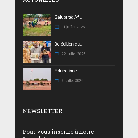
Salubrité: Af...
31 juillet 2026
3e édition du...
22 juillet 2026
Education : l...
3 juillet 2026
NEWSLETTER
Pour vous inscrire à notre