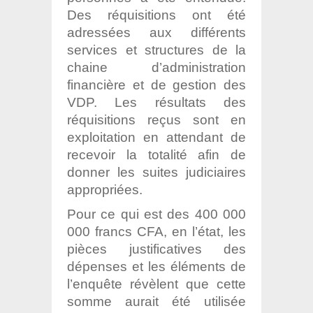
Des réquisitions ont été
adressées aux différents
services et structures de la
chaine d’administration
financière et de gestion des
VDP. Les résultats des
réquisitions reçus sont en
exploitation en attendant de
recevoir la totalité afin de
donner les suites judiciaires
appropriées.
Pour ce qui est des 400 000
000 francs CFA, en l’état, les
pièces justificatives des
dépenses et les éléments de
l’enquête révèlent que cette
somme aurait été utilisée