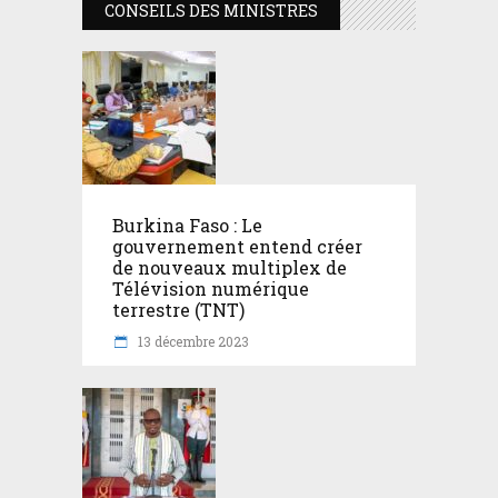
CONSEILS DES MINISTRES
Burkina Faso : Le
gouvernement entend créer
de nouveaux multiplex de
Télévision numérique
terrestre (TNT)
13 décembre 2023