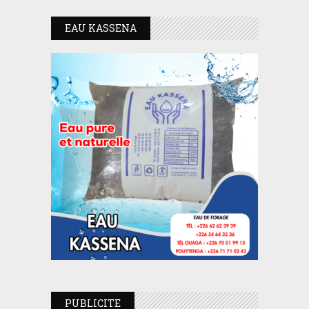
EAU KASSENA
PUBLICITE