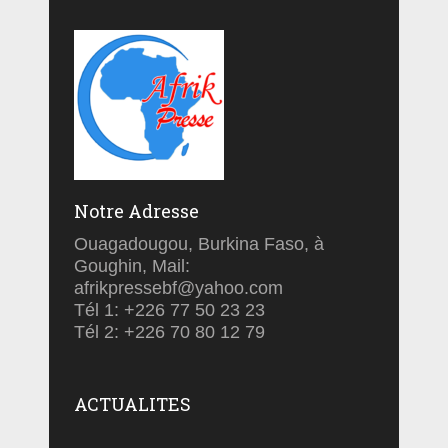
Notre Adresse
Ouagadougou, Burkina Faso, à
Goughin, Mail:
afrikpressebf@yahoo.com
Tél 1: +226 77 50 23 23
Tél 2: +226 70 80 12 79
ACTUALITES