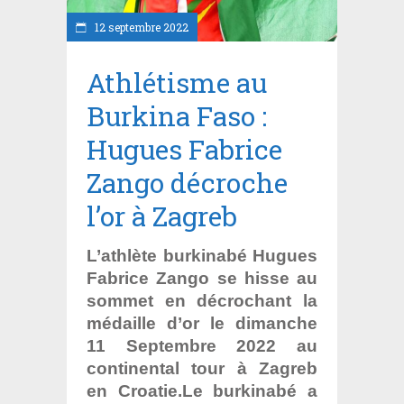
12 septembre 2022
Athlétisme au
Burkina Faso :
Hugues Fabrice
Zango décroche
l’or à Zagreb
L’athlète burkinabé Hugues
Fabrice Zango se hisse au
sommet en décrochant la
médaille d’or le dimanche
11 Septembre 2022 au
continental tour à Zagreb
en Croatie.Le burkinabé a