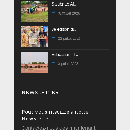
Salubrité: Af...
31 juillet 2026
3e édition du...
22 juillet 2026
Education : l...
3 juillet 2026
NEWSLETTER
Pour vous inscrire à notre
Newsletter
Contactez-nous dès maintenant.