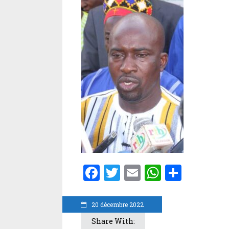
Facebook
Twitter
Email
WhatsA
Parta
20 décembre 2022
Share With: