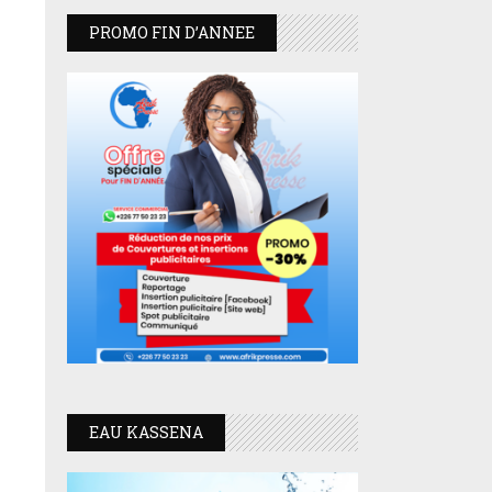
PROMO FIN D’ANNEE
EAU KASSENA