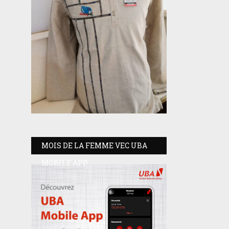
MOIS DE LA FEMME VEC UBA
MOBILE APP