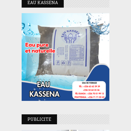
EAU KASSENA
PUBLICITE