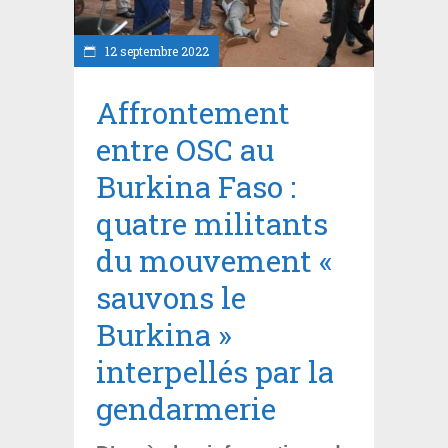
12 septembre 2022
Affrontement
entre OSC au
Burkina Faso :
quatre militants
du mouvement «
sauvons le
Burkina »
interpellés par la
gendarmerie