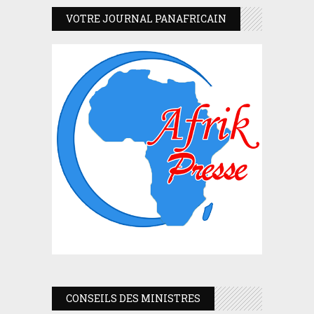
VOTRE JOURNAL PANAFRICAIN
CONSEILS DES MINISTRES