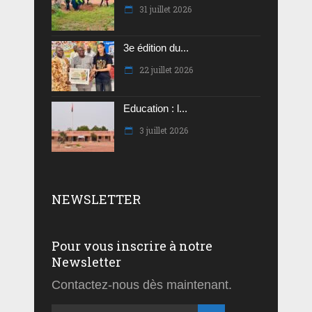
31 juillet 2026
3e édition du...
22 juillet 2026
Education : l...
3 juillet 2026
NEWSLETTER
Pour vous inscrire à notre
Newsletter
Contactez-nous dès maintenant.