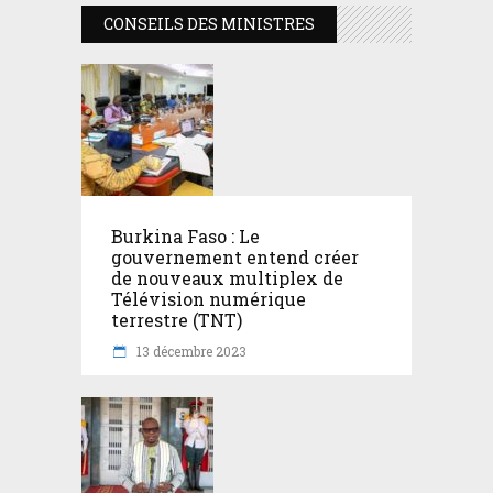
CONSEILS DES MINISTRES
Burkina Faso : Le
gouvernement entend créer
de nouveaux multiplex de
Télévision numérique
terrestre (TNT)
13 décembre 2023