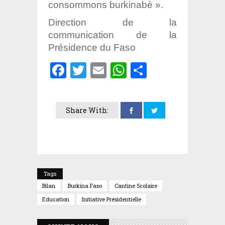
consommons burkinabè ».
Direction de la
communication de la
Présidence du Faso
Facebook
Twitter
Email
WhatsApp
Partager
Share With:
Tags
Bilan
Burkina Faso
Cantine Scolaire
Education
Initiative Présidentielle