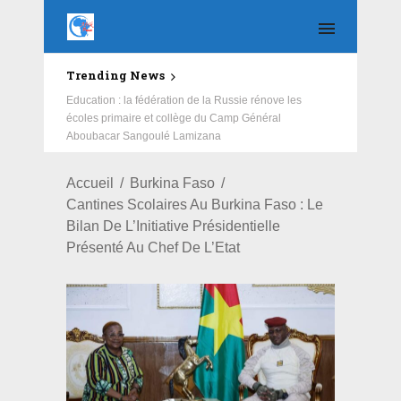
Trending News
Education : la fédération de la Russie rénove les
écoles primaire et collège du Camp Général
Aboubacar Sangoulé Lamizana
Accueil
Burkina Faso
Cantines Scolaires Au Burkina Faso : Le
Bilan De L’Initiative Présidentielle
Présenté Au Chef De L’Etat