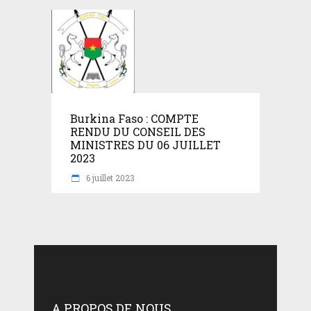
Burkina Faso : COMPTE
RENDU DU CONSEIL DES
MINISTRES DU 06 JUILLET
2023
6 juillet 2023
A PROPOS DE NOUS