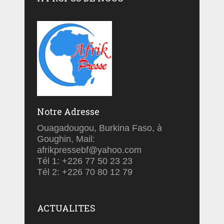
Notre Adresse
Ouagadougou, Burkina Faso, à
Goughin, Mail:
afrikpressebf@yahoo.com
Tél 1: +226 77 50 23 23
Tél 2: +226 70 80 12 79
ACTUALITES