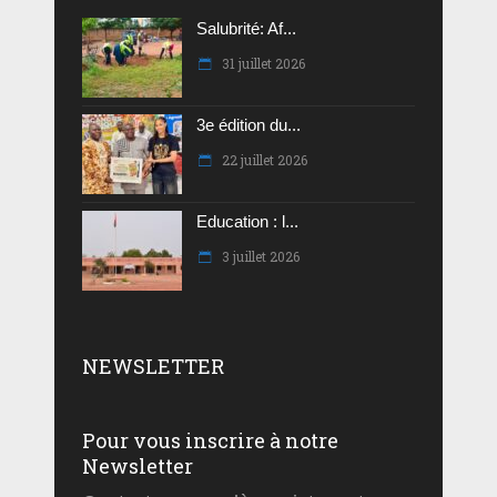
Salubrité: Af...
31 juillet 2026
3e édition du...
22 juillet 2026
Education : l...
3 juillet 2026
NEWSLETTER
Pour vous inscrire à notre
Newsletter