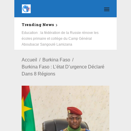
Trending News
Education : la fédération de la Russie rénove les
écoles primaire et collège du Camp Général
Aboubacar Sangoulé Lamizana
Accueil
Burkina Faso
Burkina Faso : L’état D’urgence Déclaré
Dans 8 Régions