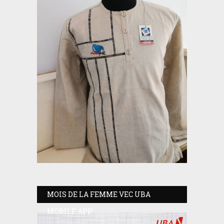
MOIS DE LA FEMME VEC UBA
MOBILE APP