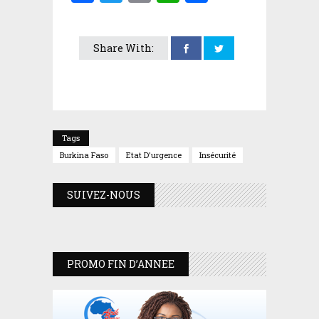
Share With:
Tags
Burkina Faso
Etat D'urgence
Insécurité
SUIVEZ-NOUS
PROMO FIN D’ANNEE