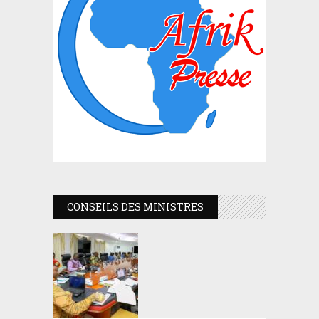
CONSEILS DES MINISTRES