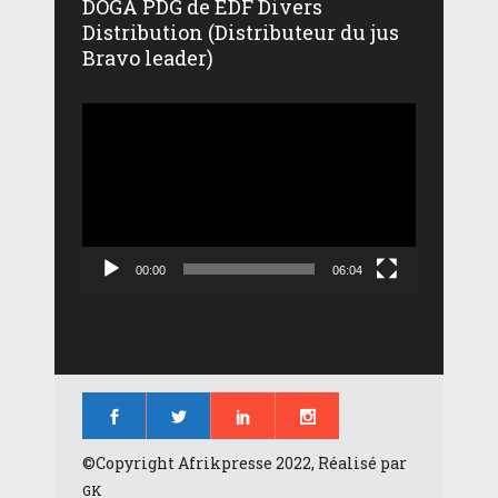
DOGA PDG de EDF Divers
Distribution (Distributeur du jus
Bravo leader)
Lecteur
vidéo
00:00
06:04
©Copyright Afrikpresse 2022, Réalisé par
GK