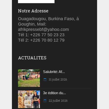
Notre Adresse
Ouagadougou, Burkina Faso, à
Goughin, Mail:
afrikpressebf@yahoo.com
Tél 1: +226 77 50 23 23
Tél 2: +226 70 80 12 79
ACTUALITES
Salubrité: Af...
31 juillet 2026
3e édition du...
22 juillet 2026