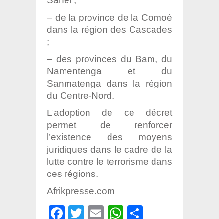
Sahel ;
– de la province de la Comoé
dans la région des Cascades
;
– des provinces du Bam, du
Namentenga et du
Sanmatenga dans la région
du Centre-Nord.
L’adoption de ce décret
permet de renforcer
l’existence des moyens
juridiques dans le cadre de la
lutte contre le terrorisme dans
ces régions.
Afrikpresse.com
Facebook
Twitter
Email
WhatsApp
Partager