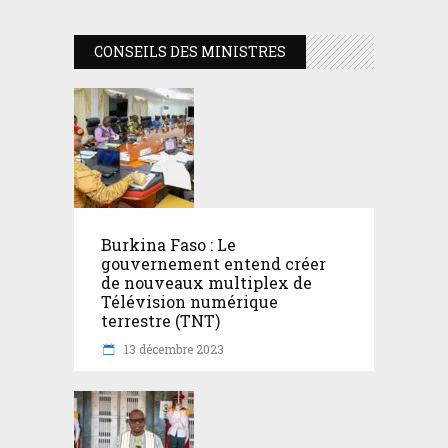
CONSEILS DES MINISTRES
Burkina Faso : Le
gouvernement entend créer
de nouveaux multiplex de
Télévision numérique
terrestre (TNT)
13 décembre 2023