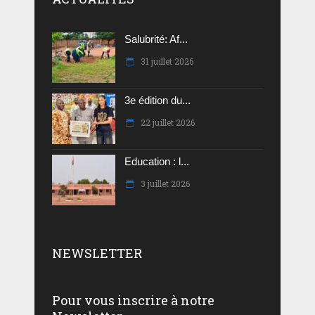
Salubrité: Af...
31 juillet 2026
3e édition du...
22 juillet 2026
Education : l...
3 juillet 2026
NEWSLETTER
Pour vous inscrire à notre