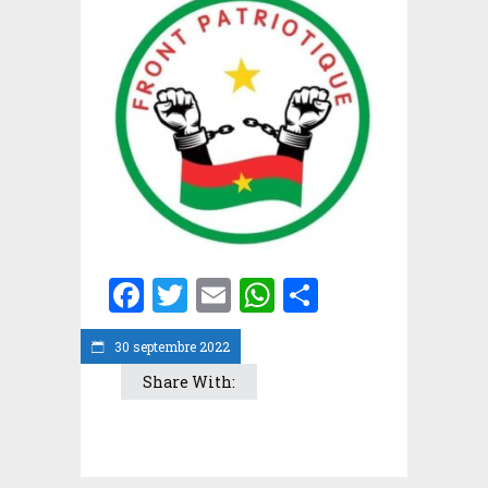
Facebook
Twitter
Email
WhatsApp
Partager
30 septembre 2022
Share With: