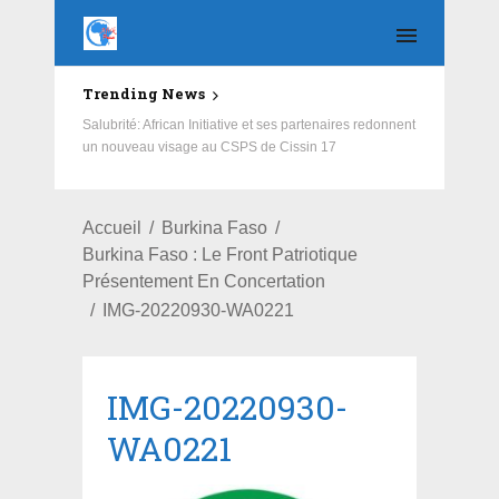
Trending News
Salubrité: African Initiative et ses partenaires redonnent
un nouveau visage au CSPS de Cissin 17
Accueil
Burkina Faso
Burkina Faso : Le Front Patriotique
Présentement En Concertation
IMG-20220930-WA0221
IMG-20220930-
WA0221